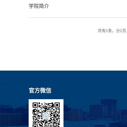
学院简介
共有1条，分1
官方微信