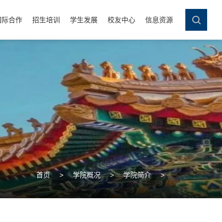
国际合作
招生培训
学生发展
校友中心
信息资源
首页
>
学院概况
>
学院简介
>