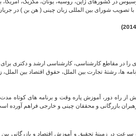
یوس در کشورهای ژاپن، روسیه، یونان، مکزیک، آمریکا، ب
تصویب شورای بین المللی زبان چینی ( هن بن ) در جریا
 را در مقاطع کارشناسی، کارشناسی ارشد و دکتری برای ر
نامه ها، رشتۀ تجارت بین الملل، حقوق اقتصاد بین الملل، ز
 از راه دور، آموزش پاره وقت و برنامه های کوتاه مدت ه
هبران بازرگانی و محققان چینی و خارجی فراهم آورده اس
ل 1951، این دانشگاه به سرعت در زمینۀ تحقیق و آموزش اقتصاد و بازرگ