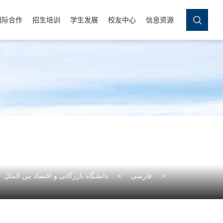
国际合作
招生培训
学生发展
校友中心
信息资源
>
فارسی
>
دانشگاه بازرگانی و اقتصاد بین الملل