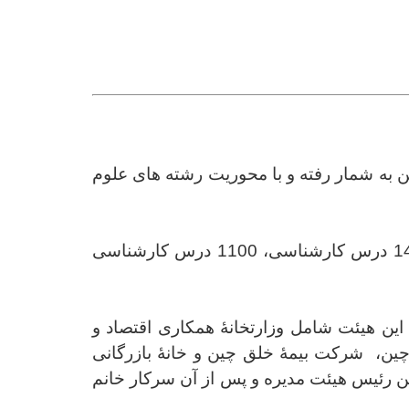
ز مهمترین دانشگاه های چین به شمار رفته و با محوریت رشته های علوم
در حال حاضر، این دانشگاه با 15 دانشکده، یک دانشکدۀ کارشناسی ارشد و یک بخش تربیت بدنی، 1440 درس کارشناسی، 1100 درس کارشناسی
اعضای این هیئت شامل وزارتخانۀ همکاری اقتصاد و
 چین، شرکت بیمۀ خلق چین و خانۀ بازرگانی
 رئیس هیئت مدیره و پس از آن سرکار خانم