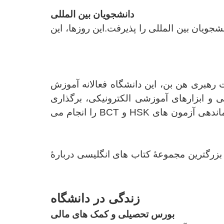
دانشجویان بین المللی
شجویان بین المللی را پذیرفت.این روزها، این
 رهبری هن بن، این دانشگاه فعالانه آموزش
ی و ابزارهای آموزشی الکترونیکی، برگذاری
ماندهی آزمون های
HSK
و
BCT
را انجام می
بزرگترین مجموعۀ کتاب های انگلیسی دربارۀ
زندگی در دانشگاه
بورس تحصیلی
و
کمک های مالی