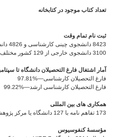
تعداد کتاب موجود در کتابخانه
ثبت نام تمام وقت
8423 دانشجوی چینی کارشناسی و 4826 دانشجوی چینی کارشناسی ارشد ( شامل 611 دانشجوی دکتری )
3100 دانشجوی خارجی از 129 کشور مختلف
آمار اشتغال فارغ التحصیلان دانشگاه تا سپتامبر س
فارغ التحصیلان کارشناسی—%97.81
فارغ التحصیلان کارشناسی ارشد—%99.22
همکاری های بین المللی
173 تفاهم نامه با 127 دانشگاه یا مرکز پژوهشی از 41 منطقه و کشور مختلف
مؤسسۀ کنفوسیوس