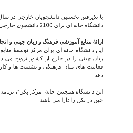
با پذیرفتن نخستین دانشجویان خارجی در سال 1954، این دانشگا
دانشگاه خانه ای برای 3100 دانشجوی خارجی از 129 کشور جهان شده است.
ارائۀ منابع آموزشی فرهنگ و زبان چینی و ان
این دانشگاه خانه ای برای مرکز توسعۀ
منابع
زبان چینی را در خارج از کشور ترویج می ده
فعالیت های میان فرهنگی و نشست ها و کارگ
دهد.
این دانشگاه همچنین خانۀ "مرکز پکن"، برنا
چین در پکن را دارا می باشد.