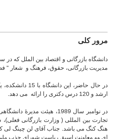
مرور کلی
مدیریت بازرگانی، حقوق، فرهنگ و شعار " فض
ارشد و 120 درس دکتری را ارائه می دهد.
در نوامبر سال 1989، هیئت 
تجارت
بین المللی ( وزارت بازرگانی فعلی)،
هنگ کنگ می باشد. جناب آقای
لن چینگ
لی
ک
ای وو معاونت اسبق ریاست شورای حذب ملی، ب