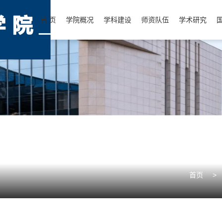
首 页
学院概况
学科建设
师资队伍
学术研究
首页
>