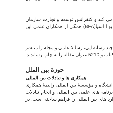
 می کند و
کنفرانس توسعه و تجارت سازمان
و آ آسیا
(BFA)
همگی از همکاران علمی این
بزار چند رسانه ایی، رسالۀ علمی و مجله را منتشر
حوزۀ بین الملل
همکاری ها و تبادلات بین المللی
 بیش از 120 دانشگاه و مؤسسۀ بین المللی رابطۀ همکاری
امه های علمی بین المللی و انجام تبادلات
رد های بین المللی را فراهم ساخته است. در