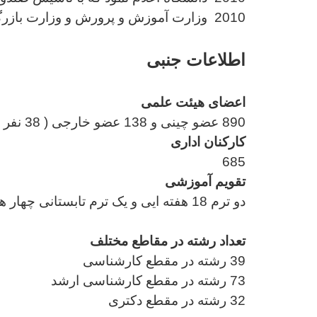
2010
وزارت آموزش و پرورش و وزارت بازرگان
اطلاعات جنبی
اعضای هیئت علمی
890 عضو چینی و 138 عضو خارجی ( 38 نفر تمام وقت، 100 نفر پاره وقت)
کارکنان اداری
685
تقویم آموزشی
دو ترم 18 هفته ایی و یک ترم تابستانی چهار هفته ایی
تعداد رشته در مقاطع مختلف
39 رشته در مقطع کارشناسی
73 رشته در مقطع کارشناسی ارشد
32 رشته در مقطع دکتری