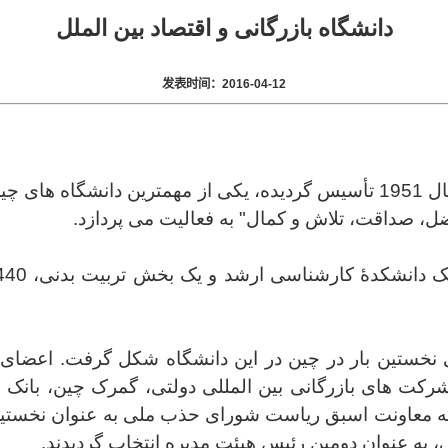
دانشگاه بازرگانی و اقتصاد بین الملل
发表时间：2016-04-12
دانشگاه بازرگانی و اقتصاد بین الملل که در سال 1951 تأسیس گردیده، یکی ا
ل، صداقت، تلاش و کمال" به فعالیت می پردازد.
مدیرۀ دانشگاهی نخستین بار در چین در این دانشگاه شکل گرفت. 
 شرکت های بازرگانی بین المللی دولتی، گمرک چین، بانک
ه معاونت اسبق ریاست شورای حذب ملی به عنوان نخستین
ه عنوان دومین رئیس هیئت مدیره انتخاب گردیدند.