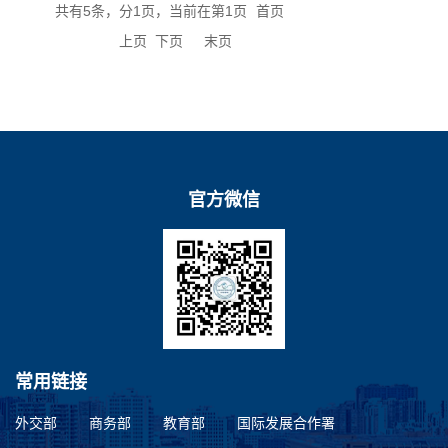
共有5条，分1页，当前在第1页
首页
上页
下页
末页
官方微信
常用链接
外交部
商务部
教育部
国际发展合作署