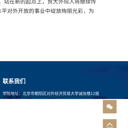
史节点。站在新的起点上，贸大外院人将继续传
水平对外开放的事业中绽放绚丽光彩，为
联系我们
学院地址：北京市朝阳区对外经济贸易大学诚信楼12层
邮政编码：100029