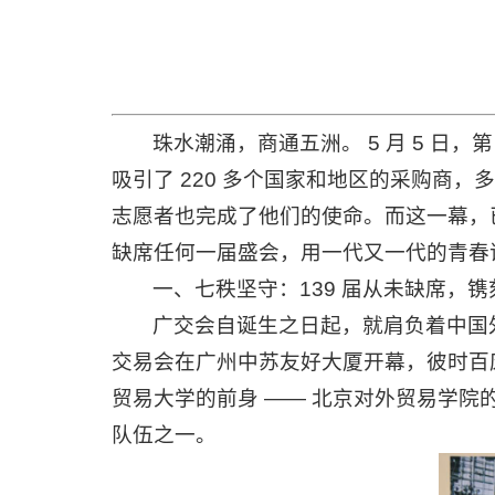
珠水潮涌，商通五洲。 5 月 5 日
吸引了 220 多个国家和地区的采购商
志愿者也完成了他们的使命。而这一幕，已
缺席任何一届盛会，用一代又一代的青春
一、七秩坚守：139 届从未缺席，
广交会自诞生之日起，就肩负着中国外贸
交易会在广州中苏友好大厦开幕，彼时百
贸易大学的前身 —— 北京对外贸易学
队伍之一。