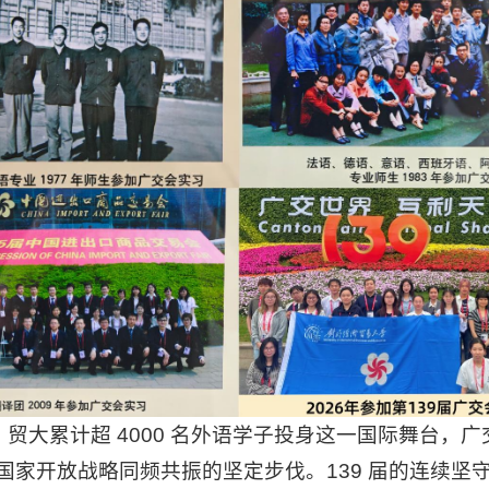
兼程，贸大累计超 4000 名外语学子投身这一国际舞台
家开放战略同频共振的坚定步伐。139 届的连续坚守