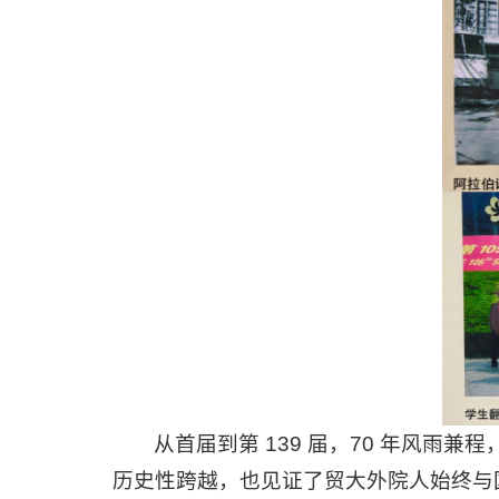
从首届到第 139 届，70 年风雨
历史性跨越，也见证了贸大外院人始终与国