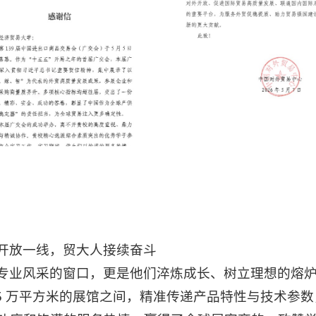
开放一线，贸大人接续奋斗
专业风采的窗口，更是他们淬炼成长、树立理想的熔
155 万平方米的展馆之间，精准传递产品特性与技术