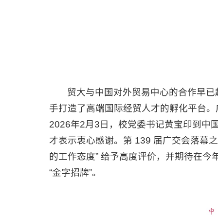
贸大与中国对外贸易中心的合作早已
手打造了高端国际经贸人才的孵化平台。
2026年2月3日，校党委书记黄宝印到
才表示衷心感谢。第 139 届广交会落
的工作态度” 给予高度评价，并期待在今年
“金字招牌”。