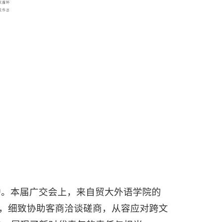
炉。本届广交会上，来自贸大外语学院的
参数，细致协助客商洽谈磋商，从容应对跨文