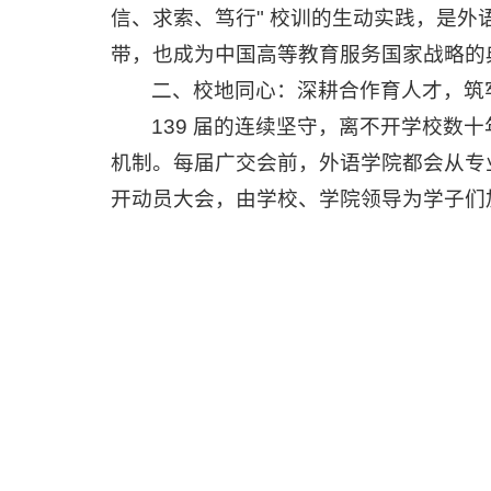
信、求索、笃行" 校训的生动实践，是外
带，也成为中国高等教育服务国家战略的
二、校地同心：深耕合作育人才，筑
139 届的连续坚守，离不开学校
机制。每届广交会前，外语学院都会从专
开动员大会，由学校、学院领导为学子们