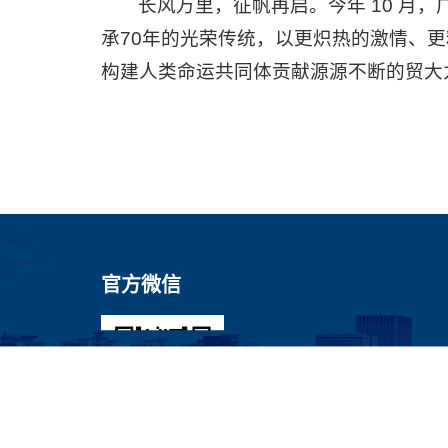
长风万里，征帆再启。今年 10 月，
承70年的光荣传统，以更炽热的激情、
构建人类命运共同体贡献源源不断的贸大
官方微信