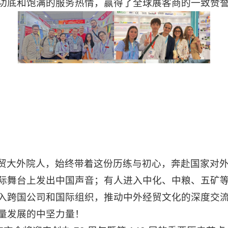
功底和饱满的服务热情，赢得了全球展客商的一致赞
贸大外院人，始终带着这份历练与初心，奔赴国家对
际舞台上发出中国声音；有人进入中化、中粮、五矿
入跨国公司和国际组织，推动中外经贸文化的深度交
量发展的中坚力量！