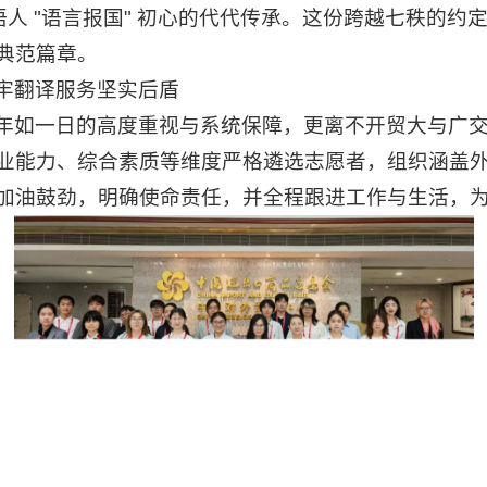
语人 "语言报国" 初心的代代传承。这份跨越七秩的
典范篇章。
牢翻译服务坚实后盾
数十年如一日的高度重视与系统保障，更离不开贸大与广
业能力、综合素质等维度严格遴选志愿者，组织涵盖
加油鼓劲，明确使命责任，并全程跟进工作与生活，