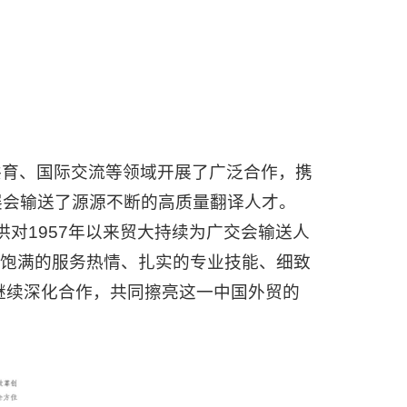
共育、国际交流等领域开展了广泛合作，携
展会输送了源源不断的高质量翻译人才。
洪对1957年以来贸大持续为广交会输送人
 “饱满的服务热情、扎实的专业技能、细致
贸大继续深化合作，共同擦亮这一中国外贸的