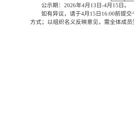
公示期：20
2
6
年
4
月
13
日-
4
月
15
日。
如有异议，
请于
4
月
15
日16:00前
提交
方式；以组织名义反映意见，需全体成员
官方微信