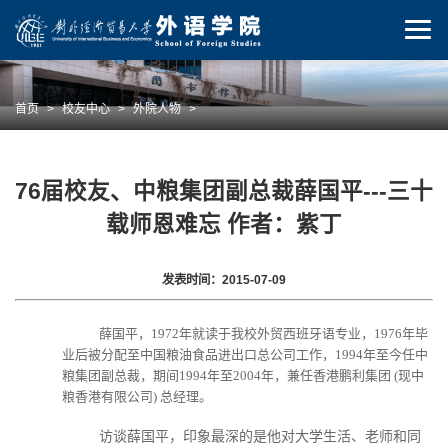
首页
>
校友中心
>
外院人物
>
76届校友、中粮集团副总裁薛国平---三十
载师恩难忘 作者：紫丁
发表时间：2015-07-09
薛国平，1972年就读于我校外贸西班牙语专业，1976年毕
业后被分配至中国粮油食品进出口总公司工作，1994年至今任中
粮集团副总裁，期间1994年至2004年，兼任香港鹏利集团 (现中
粮香港有限公司) 总经理。
访谈薛国平，印象最深的是他对大学生活、老师和同