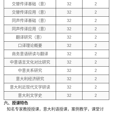
交替传译基础（意）
32
2
交替传译应用（意）
32
2
同声传译基础（意）
32
2
同声传译应用（意）
32
2
翻译研究（意）
32
2
口译理论概要
32
2
商务意语研读与翻译
32
2
中意语言文化对比研究
32
2
中意关系研究
32
2
意大利经济研究
32
2
意大利近现代文学研读
32
2
意大利文学史
32
2
六、
授课特色
知名专家教授授课，意大利语授课，案例教学，课堂讨