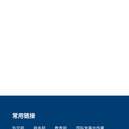
常用链接
外交部
商务部
教育部
国际发展合作署