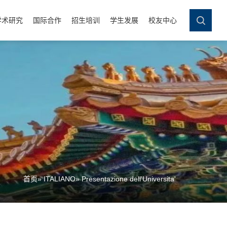
学术研究
国际合作
招生培训
学生发展
校友中心
首页
»
ITALIANO
» Presentazione dell'Universita'