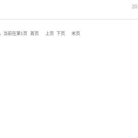
20
页，当前在第1页
首页
上页
下页
末页