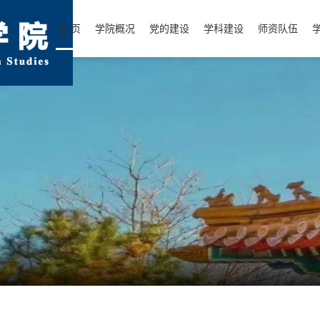
首 页
学院概况
党的建设
学科建设
师资队伍