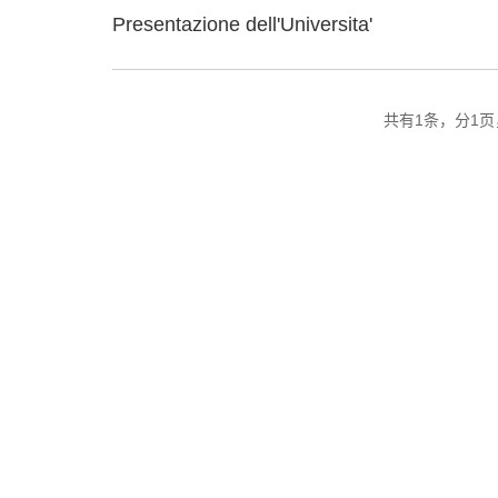
Presentazione dell'Universita'
共有1条，分1