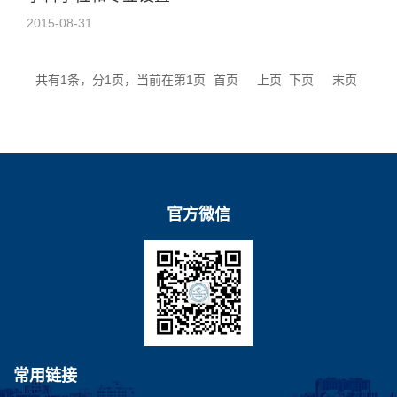
2015-08-31
共有1条，分1页，当前在第1页
首页
上页
下页
末页
官方微信
常用链接