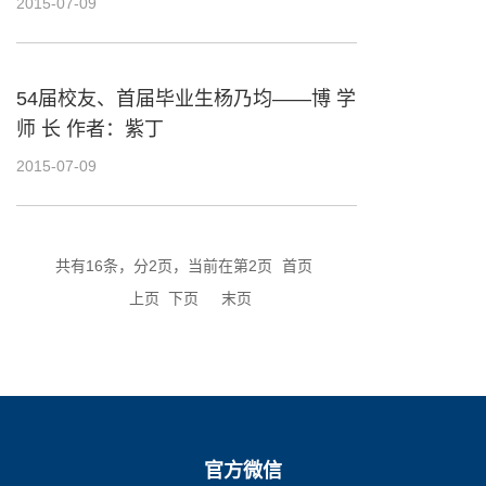
2015-07-09
54届校友、首届毕业生杨乃均——博 学
师 长 作者：紫丁
2015-07-09
共有16条，分2页，当前在第2页
首页
上页
下页
末页
官方微信