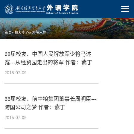
首页
»
校友中心
» 外院人物
68届校友、中国人民解放军少将马述
宽---从经贸园走出的将军 作者：紫丁
2015-07-09
66届校友、前中粮集团董事长周明臣---
跨国公司之梦 作者：紫丁
2015-07-09