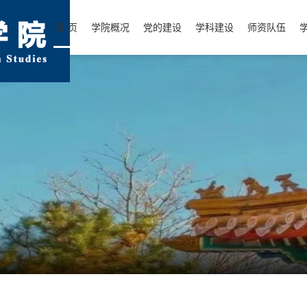
首 页
学院概况
党的建设
学科建设
师资队伍