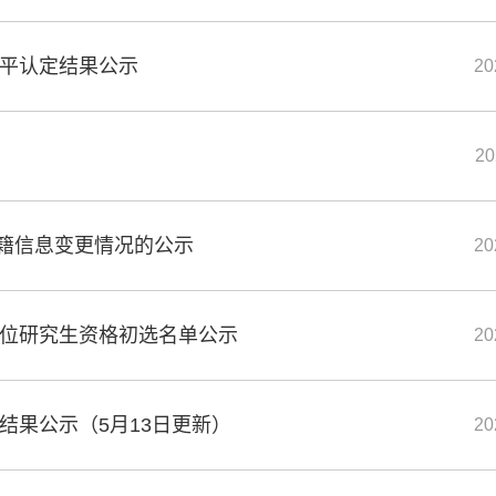
水平认定结果公示
20
20
籍信息变更情况的公示
20
学位研究生资格初选名单公示
20
结果公示（5月13日更新）
20