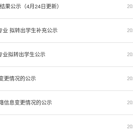
结果公示（4月24日更新）
20
转专业 拟转出学生补充公示
20
转专业拟转出学生公示
20
变更情况的公示
20
籍信息变更情况的公示
20
20