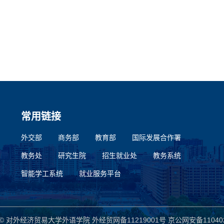
常用链接
外交部
商务部
教育部
国际发展合作署
教务处
研究生院
招生就业处
教务系统
智能学工系统
就业服务平台
ght © 对外经济贸易大学外语学院
外经贸网备11219001号
京公网安备110402