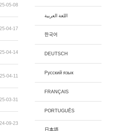
25-05-08
25-04-17
한국어
25-04-14
DEUTSCH
Русский язык
25-04-11
FRANÇAIS
25-03-31
PORTUGUÊS
24-09-23
日本語