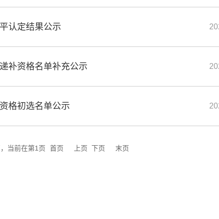
水平认定结果公示
20
生递补资格名单补充公示
20
生资格初选名单公示
20
页，当前在第1页
首页
上页
下页
末页