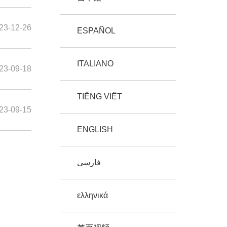
23-12-26
ESPAÑOL
ITALIANO
23-09-18
TIẾNG VIỆT
23-09-15
ENGLISH
فارسی
ελληνικά